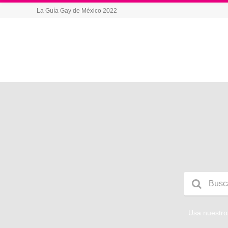
La Guía Gay de México 2022
Usa nuestros