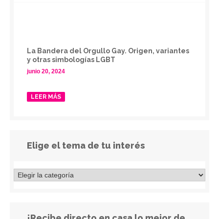
La Bandera del Orgullo Gay. Origen, variantes
y otras simbologías LGBT
junio 20, 2024
LEER MÁS
Elige el tema de tu interés
¡Recibe directo en casa lo mejor de