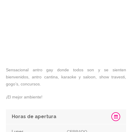
Sensacional antro gay donde todos son y se sienten
bienvenidos, antro cantina, karaoke y saloon, show travesti,
gogo’s, concursos.
¡El mejor ambiente!
Horas de apertura
Lunes
CERRADO