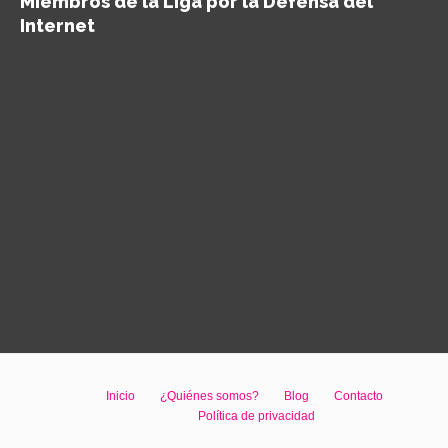
Miembros de la Liga por la Defensa del
Internet
Inicio
¿Quiénes somos?
Blog
Contacto
Política de privacidad