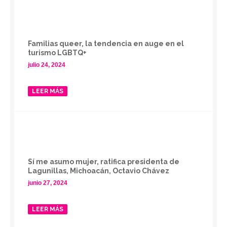
Familias queer, la tendencia en auge en el
turismo LGBTQ+
julio 24, 2024
LEER MÁS
Sí me asumo mujer, ratifica presidenta de
Lagunillas, Michoacán, Octavio Chávez
junio 27, 2024
LEER MÁS