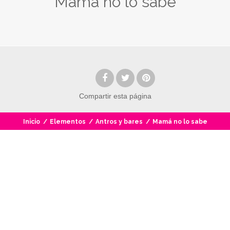
Mamá no lo sabe
Compartir
esta página
Inicio
/
Elementos
/
Antros y bares
/
Mamá no lo sabe