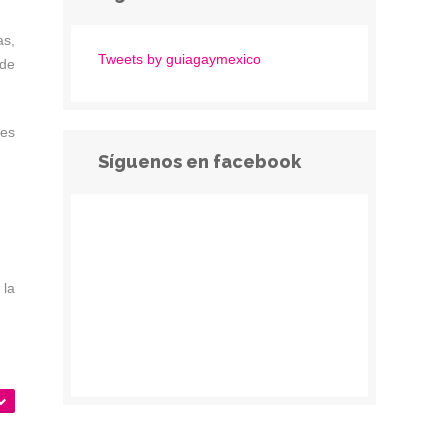
as,
Tweets by guiagaymexico
 de
 es
Síguenos en facebook
 la