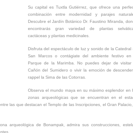
Su capital es Tuxtla Gutiérrez, que ofrece una perfe
combinación entre modernidad y parajes naturale
Descubre el Jardín Botánico Dr. Faustino Miranda, do
encontrarás gran variedad de plantas selvática
cactáceas y plantas medicinales.
Disfruta del espectáculo de luz y sonido de la Catedral
San Marcos o contágiate del ambiente festivo en
Parque de la Marimba. No puedes dejar de visitar
Cañón del Sumidero o vivir la emoción de descende
rappel la Sima de las Cotorras.
Observa el mundo maya en su máximo esplendor en 
zonas arqueológicas que se encuentran en el est
tre las que destacan el Templo de las Inscripciones, el Gran Palacio,
ona arqueológica de Bonampak, admira sus construcciones, estel
ntes.