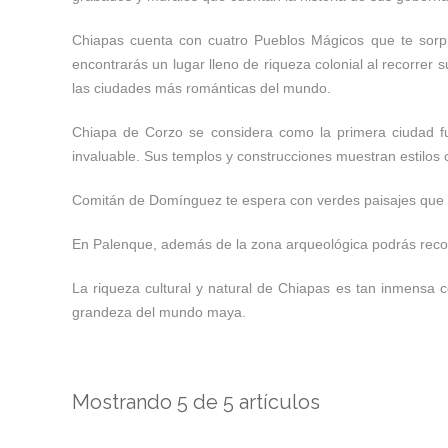
Chiapas cuenta con cuatro Pueblos Mágicos que te sorpr
encontrarás un lugar lleno de riqueza colonial al recorrer
las ciudades más románticas del mundo.
Chiapa de Corzo se considera como la primera ciudad fun
invaluable. Sus templos y construcciones muestran estilos c
Comitán de Domínguez te espera con verdes paisajes que p
En Palenque, además de la zona arqueológica podrás recorrer
La riqueza cultural y natural de Chiapas es tan inmensa com
grandeza del mundo maya.
Mostrando 5 de 5 artículos