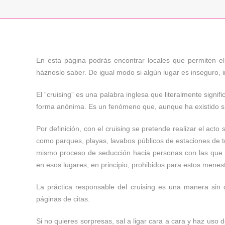
En esta página podrás encontrar locales que permiten el 
háznoslo saber. De igual modo si algún lugar es inseguro, 
El “cruising” es una palabra inglesa que literalmente signif
forma anónima. Es un fenómeno que, aunque ha existido s
Por definición, con el cruising se pretende realizar el ac
como parques, playas, lavabos públicos de estaciones de t
mismo proceso de seducción hacia personas con las que c
en esos lugares, en principio, prohibidos para estos menes
La práctica responsable del cruising es una manera sin d
páginas de citas.
Si no quieres sorpresas, sal a ligar cara a cara y haz uso 