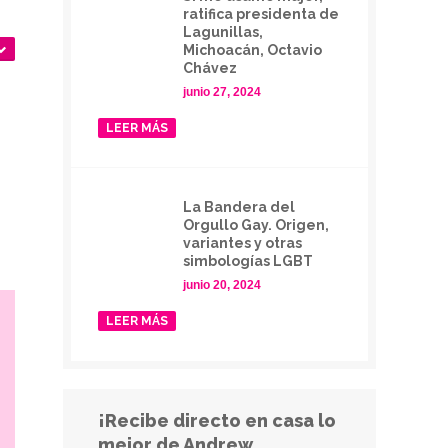
ratifica presidenta de
Lagunillas,
Michoacán, Octavio
Chávez
junio 27, 2024
LEER MÁS
La Bandera del
Orgullo Gay. Origen,
variantes y otras
simbologías LGBT
junio 20, 2024
LEER MÁS
¡Recibe directo en casa lo
mejor de Andrew