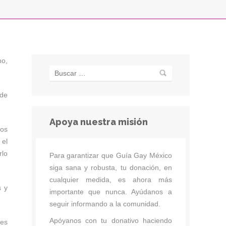
no,
 de
Apoya nuestra misión
cos
 el
rlo
Para garantizar que Guía Gay México
siga sana y robusta, tu donación, en
cualquier medida, es ahora más
s y
importante que nunca. Ayúdanos a
seguir informando a la comunidad.
Apóyanos con tu donativo haciendo
nes