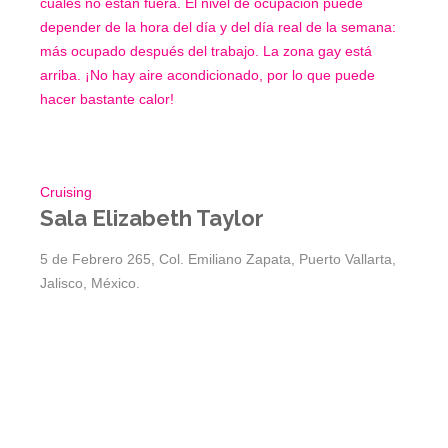
cuales no están fuera. El nivel de ocupación puede
depender de la hora del día y del día real de la semana:
más ocupado después del trabajo. La zona gay está
arriba. ¡No hay aire acondicionado, por lo que puede
hacer bastante calor!
Cruising
Sala Elizabeth Taylor
5 de Febrero 265, Col. Emiliano Zapata, Puerto Vallarta,
Jalisco, México.