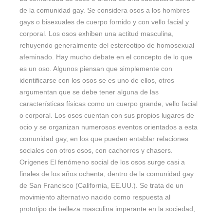
de la comunidad gay. Se considera osos a los hombres
gays o bisexuales de cuerpo fornido y con vello facial y
corporal. Los osos exhiben una actitud masculina,
rehuyendo generalmente del estereotipo de homosexual
afeminado. Hay mucho debate en el concepto de lo que
es un oso. Algunos piensan que simplemente con
identificarse con los osos se es uno de ellos, otros
argumentan que se debe tener alguna de las
características físicas como un cuerpo grande, vello facial
o corporal. Los osos cuentan con sus propios lugares de
ocio y se organizan numerosos eventos orientados a esta
comunidad gay, en los que pueden entablar relaciones
sociales con otros osos, con cachorros y chasers.
Orígenes El fenómeno social de los osos surge casi a
finales de los años ochenta, dentro de la comunidad gay
de San Francisco (California, EE.UU.). Se trata de un
movimiento alternativo nacido como respuesta al
prototipo de belleza masculina imperante en la sociedad,