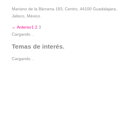
Mariano de la Bárcena 183, Centro, 44100 Guadalajara,
Jalisco, México.
←
Anterior
1
2
3
Cargando…
Temas de interés.
Cargando…