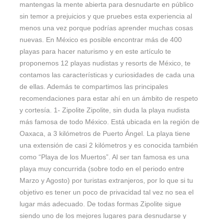
mantengas la mente abierta para desnudarte en público
sin temor a prejuicios y que pruebes esta experiencia al
menos una vez porque podrías aprender muchas cosas
nuevas. En México es posible encontrar más de 400
playas para hacer naturismo y en este artículo te
proponemos 12 playas nudistas y resorts de México, te
contamos las características y curiosidades de cada una
de ellas. Además te compartimos las principales
recomendaciones para estar ahí en un ámbito de respeto
y cortesía. 1- Zipolite Zipolite, sin duda la playa nudista
más famosa de todo México. Está ubicada en la región de
Oaxaca, a 3 kilómetros de Puerto Ángel. La playa tiene
una extensión de casi 2 kilómetros y es conocida también
como “Playa de los Muertos”. Al ser tan famosa es una
playa muy concurrida (sobre todo en el periodo entre
Marzo y Agosto) por turistas extranjeros, por lo que si tu
objetivo es tener un poco de privacidad tal vez no sea el
lugar más adecuado. De todas formas Zipolite sigue
siendo uno de los mejores lugares para desnudarse y