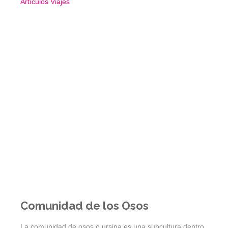
Artículos
Viajes
Comunidad de los Osos
La comunidad de osos o ursina es una subcultura dentro