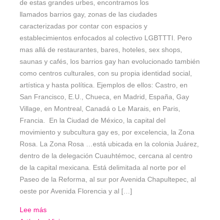
de estas grandes urbes, encontramos los
llamados barrios gay, zonas de las ciudades
caracterizadas por contar con espacios y
establecimientos enfocados al colectivo LGBTTTI. Pero
mas allá de restaurantes, bares, hoteles, sex shops,
saunas y cafés, los barrios gay han evolucionado también
como centros culturales, con su propia identidad social,
artística y hasta política. Ejemplos de ellos: Castro, en
San Francisco, E.U., Chueca, en Madrid, España, Gay
Village, en Montreal, Canadá o Le Marais, en Paris,
Francia. En la Ciudad de México, la capital del
movimiento y subcultura gay es, por excelencia, la Zona
Rosa. La Zona Rosa …está ubicada en la colonia Juárez,
dentro de la delegación Cuauhtémoc, cercana al centro
de la capital mexicana. Está delimitada al norte por el
Paseo de la Reforma, al sur por Avenida Chapultepec, al
oeste por Avenida Florencia y al […]
Lee más