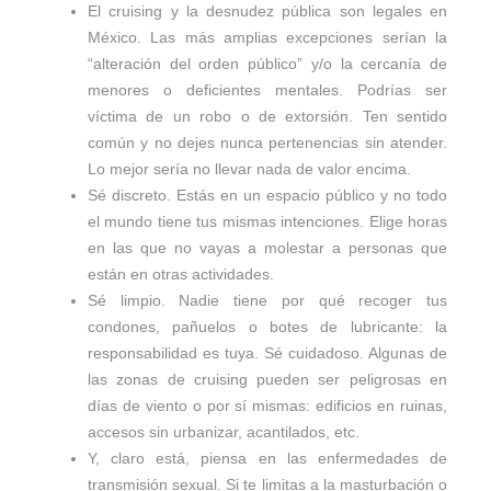
El cruising y la desnudez pública son legales en
México. Las más amplias excepciones serían la
“alteración del orden público” y/o la cercanía de
menores o deficientes mentales. Podrías ser
víctima de un robo o de extorsión. Ten sentido
común y no dejes nunca pertenencias sin atender.
Lo mejor sería no llevar nada de valor encima.
Sé discreto. Estás en un espacio público y no todo
el mundo tiene tus mismas intenciones. Elige horas
en las que no vayas a molestar a personas que
están en otras actividades.
Sé limpio. Nadie tiene por qué recoger tus
condones, pañuelos o botes de lubricante: la
responsabilidad es tuya. Sé cuidadoso. Algunas de
las zonas de cruising pueden ser peligrosas en
días de viento o por sí mismas: edificios en ruinas,
accesos sin urbanizar, acantilados, etc.
Y, claro está, piensa en las enfermedades de
transmisión sexual. Si te limitas a la masturbación o