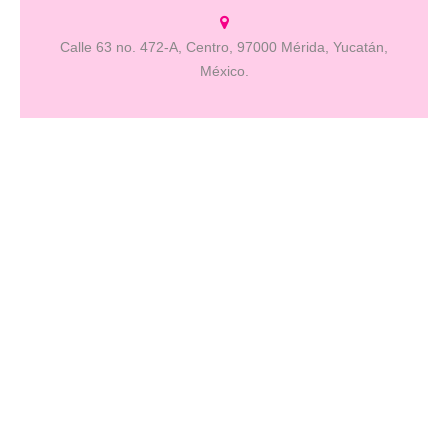
Calle 63 no. 472-A, Centro, 97000 Mérida, Yucatán,
México.