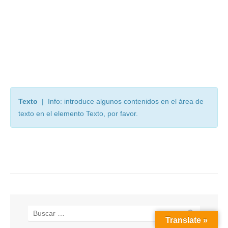
Texto
| Info: introduce algunos contenidos en el área de
texto en el elemento Texto, por favor.
Translate »