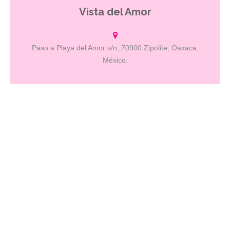
Vista del Amor
Un lugar hospitalario con excelente servicio.
Paso a Playa del Amor s/n, 70900 Zipolite, Oaxaca,
México.