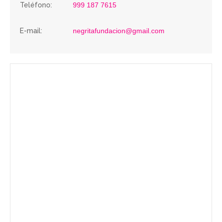
Teléfono:
999 187 7615
E-mail:
negritafundacion@gmail.com