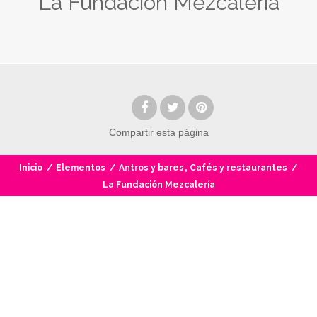
La Fundación Mezcalería
Compartir
esta página
,
Inicio
/
Elementos
/
Antros y bares
Cafés y restaurantes
/
La Fundación Mezcalería