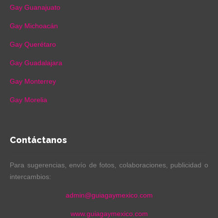
Gay Guanajuato
Gay Michoacán
Gay Querétaro
Gay Guadalajara
Gay Monterrey
Gay Morelia
Contáctanos
Para sugerencias, envío de fotos, colaboraciones, publicidad o
intercambios:
admin@guiagaymexico.com
www.guiagaymexico.com