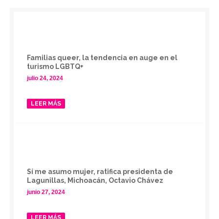
Familias queer, la tendencia en auge en el
turismo LGBTQ+
julio 24, 2024
LEER MÁS
Sí me asumo mujer, ratifica presidenta de
Lagunillas, Michoacán, Octavio Chávez
junio 27, 2024
LEER MÁS