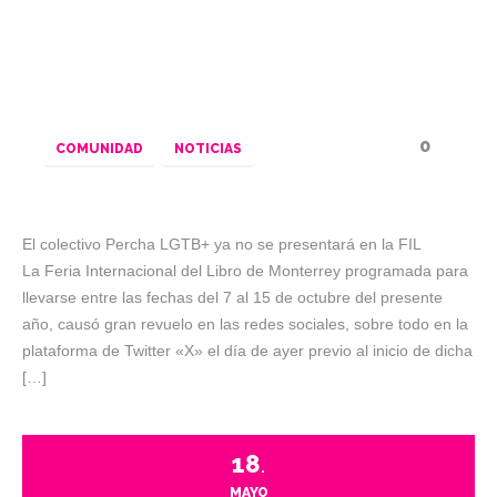
0
COMUNIDAD
NOTICIAS
El colectivo Percha LGTB+ ya no se presentará en la FIL
La Feria Internacional del Libro de Monterrey programada para
llevarse entre las fechas del 7 al 15 de octubre del presente
año, causó gran revuelo en las redes sociales, sobre todo en la
plataforma de Twitter «X» el día de ayer previo al inicio de dicha
[…]
18
.
MAYO