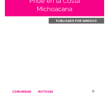
Pride en la Costa
Michoacana
PUBLICADO POR
GMEXICO
0
COMUNIDAD
NOTICIAS