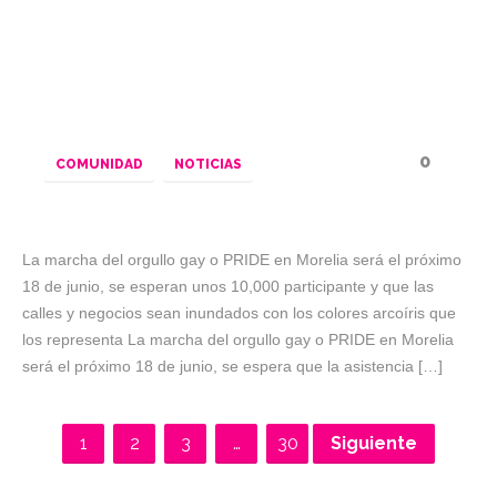
0
COMUNIDAD
NOTICIAS
La marcha del orgullo gay o PRIDE en Morelia será el próximo
18 de junio, se esperan unos 10,000 participante y que las
calles y negocios sean inundados con los colores arcoíris que
los representa La marcha del orgullo gay o PRIDE en Morelia
será el próximo 18 de junio, se espera que la asistencia […]
1
2
3
…
30
Siguiente