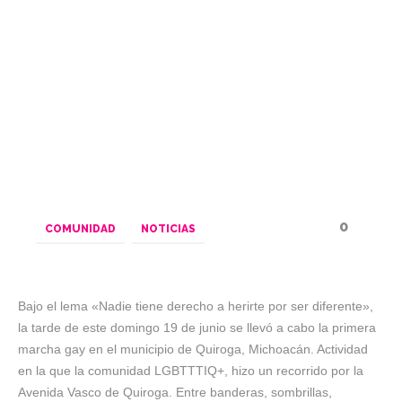
0
COMUNIDAD
NOTICIAS
Bajo el lema «Nadie tiene derecho a herirte por ser diferente»,
la tarde de este domingo 19 de junio se llevó a cabo la primera
marcha gay en el municipio de Quiroga, Michoacán. Actividad
en la que la comunidad LGBTTTIQ+, hizo un recorrido por la
Avenida Vasco de Quiroga. Entre banderas, sombrillas,