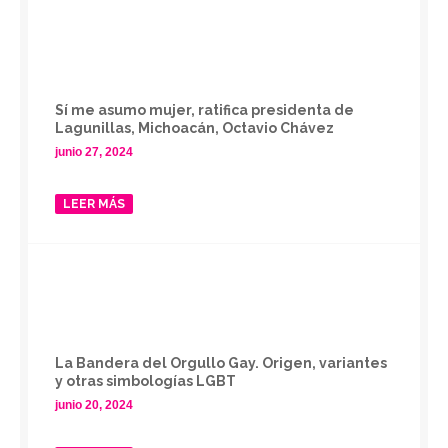
Sí me asumo mujer, ratifica presidenta de
Lagunillas, Michoacán, Octavio Chávez
junio 27, 2024
LEER MÁS
La Bandera del Orgullo Gay. Origen, variantes
y otras simbologías LGBT
junio 20, 2024