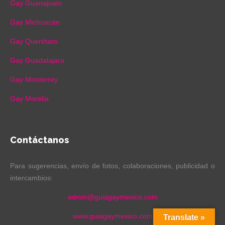
Gay Guanajuato
Gay Michoacán
Gay Querétaro
Gay Guadalajara
Gay Monterrey
Gay Morelia
Contáctanos
Para sugerencias, envío de fotos, colaboraciones, publicidad o
intercambios:
admin@guiagaymexico.com
www.guiagaymexico.com
Translate »