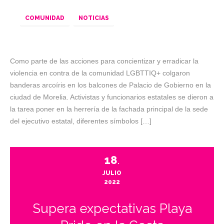
COMUNIDAD
NOTICIAS
Como parte de las acciones para concientizar y erradicar la
violencia en contra de la comunidad LGBTTIQ+ colgaron
banderas arcoíris en los balcones de Palacio de Gobierno en la
ciudad de Morelia. Activistas y funcionarios estatales se dieron a
la tarea poner en la herrería de la fachada principal de la sede
del ejecutivo estatal, diferentes símbolos […]
18
.
JULIO
2022
Supera expectativas Playa