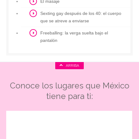
El masaje
Sexting gay después de los 40: el cuerpo
que se atreve a enviarse
Freeballing: la verga suelta bajo el
pantalón
ARRIBA
Conoce los lugares que México
tiene para ti: