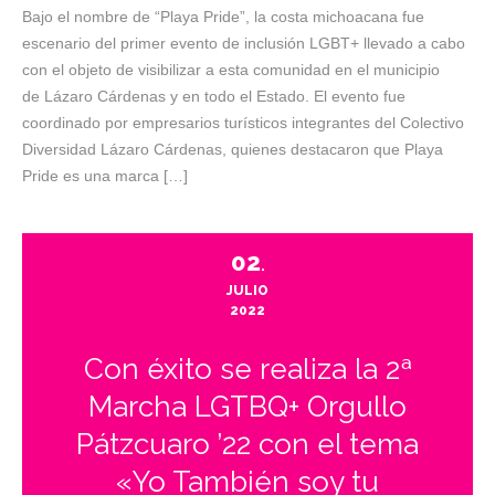
Bajo el nombre de “Playa Pride”, la costa michoacana fue
escenario del primer evento de inclusión LGBT+ llevado a cabo
con el objeto de visibilizar a esta comunidad en el municipio
de Lázaro Cárdenas y en todo el Estado. El evento fue
coordinado por empresarios turísticos integrantes del Colectivo
Diversidad Lázaro Cárdenas, quienes destacaron que Playa
Pride es una marca […]
02
.
JULIO
2022
Con éxito se realiza la 2ª
Marcha LGTBQ+ Orgullo
Pátzcuaro ’22 con el tema
«Yo También soy tu