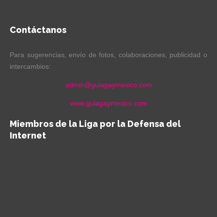
Contáctanos
Para sugerencias, envío de fotos, colaboraciones, publicidad o
intercambios:
admin@guiagaymexico.com
www.guiagaymexico.com
Miembros de la Liga por la Defensa del
Internet