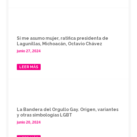
Sí me asumo mujer, ratifica presidenta de
Lagunillas, Michoacán, Octavio Chávez
junio 27, 2024
LEER MÁS
La Bandera del Orgullo Gay. Origen, variantes
y otras simbologías LGBT
junio 20, 2024