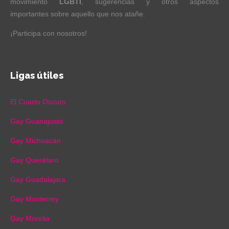
movimiento
LGBTI
, sugerencias y otros aspectos
importantes sobre aquello que nos atañe.
¡Participa con nosotros!
Ligas útiles
El Cuarto Oscuro
Gay Guanajuato
Gay Michoacán
Gay Querétaro
Gay Guadalajara
Gay Monterrey
Gay Morelia