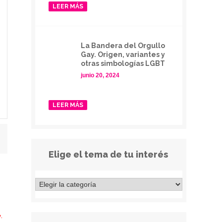
LEER MÁS
La Bandera del Orgullo
Gay. Origen, variantes y
otras simbologías LGBT
junio 20, 2024
LEER MÁS
Elige el tema de tu interés
.