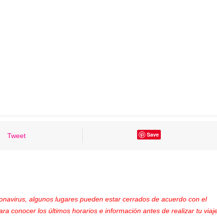
Save
Tweet
ronavirus, algunos lugares pueden estar cerrados de acuerdo con el
ara conocer los últimos horarios e información antes de realizar tu viaje