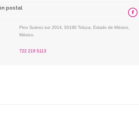
ón postal
Pino Suárez sur 2014, 50190 Toluca, Estado de México,
México.
:
:
722 219 5113