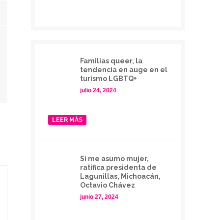
Familias queer, la
tendencia en auge en el
turismo LGBTQ+
julio 24, 2024
LEER MÁS
Sí me asumo mujer,
ratifica presidenta de
Lagunillas, Michoacán,
Octavio Chávez
junio 27, 2024