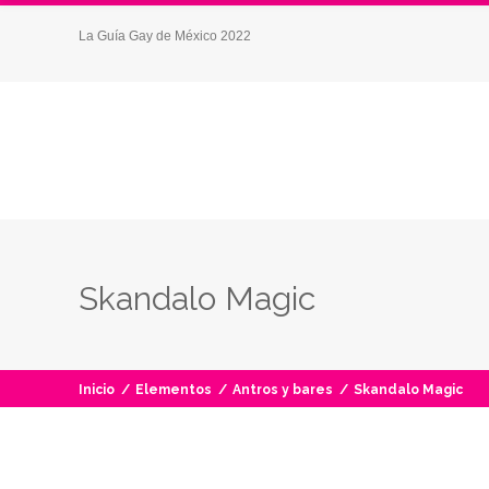
La Guía Gay de México 2022
Skandalo Magic
Inicio
/
Elementos
/
Antros y bares
/
Skandalo Magic