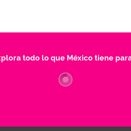
xplora todo lo que México tiene para 