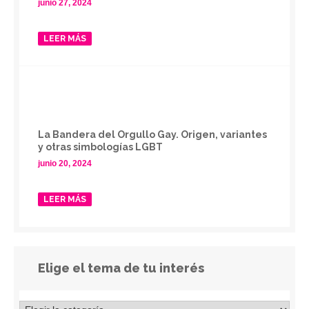
junio 27, 2024
LEER MÁS
La Bandera del Orgullo Gay. Origen, variantes
y otras simbologías LGBT
junio 20, 2024
LEER MÁS
Elige el tema de tu interés