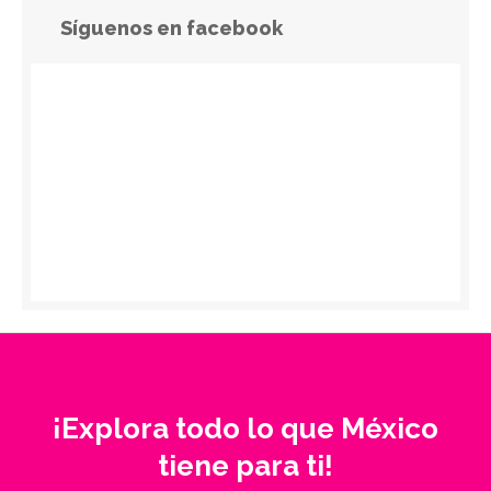
Síguenos en facebook
¡Explora todo lo que México
tiene para ti!