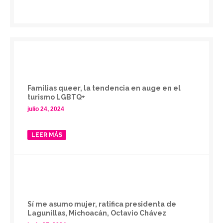
Familias queer, la tendencia en auge en el
turismo LGBTQ+
julio 24, 2024
LEER MÁS
Sí me asumo mujer, ratifica presidenta de
Lagunillas, Michoacán, Octavio Chávez