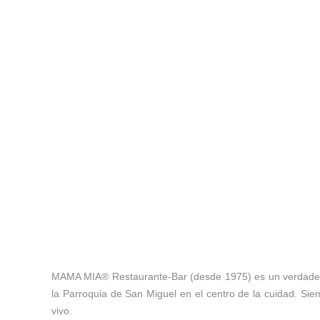
MAMA MIA® Restaurante-Bar (desde 1975) es un verdadero
la Parroquia de San Miguel en el centro de la cuidad. S
vivo.