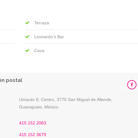
Terraza
Leonardo’s Bar
Cava
ón postal
Umarán 8, Centro, 3770 San Miguel de Allende,
Guanajuato, México.
:
:
415 152 2063
415 152 3679