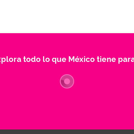
xplora todo lo que México tiene para 