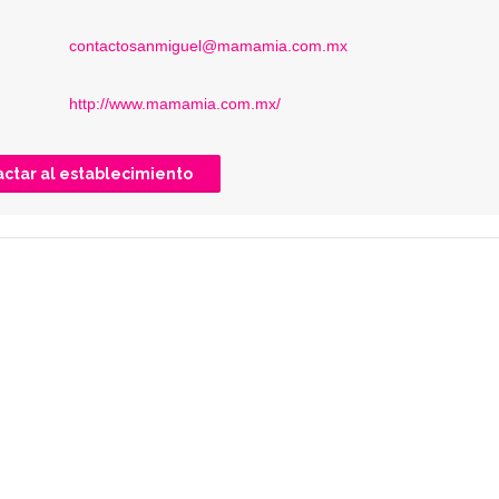
contactosanmiguel@mamamia.com.mx
http://www.mamamia.com.mx/
ctar al establecimiento