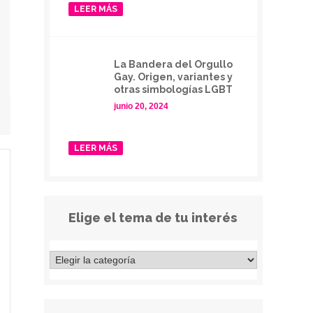
LEER MÁS
La Bandera del Orgullo
Gay. Origen, variantes y
otras simbologías LGBT
junio 20, 2024
LEER MÁS
Elige el tema de tu interés