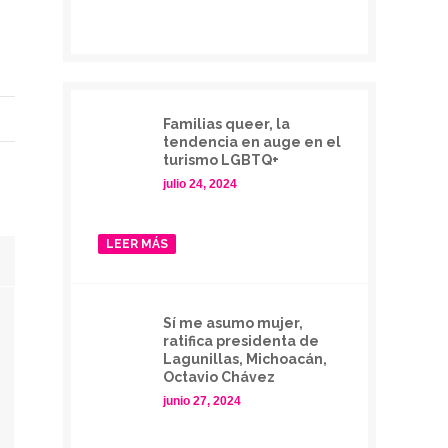
Familias queer, la
tendencia en auge en el
turismo LGBTQ+
julio 24, 2024
LEER MÁS
Sí me asumo mujer,
ratifica presidenta de
Lagunillas, Michoacán,
Octavio Chávez
junio 27, 2024