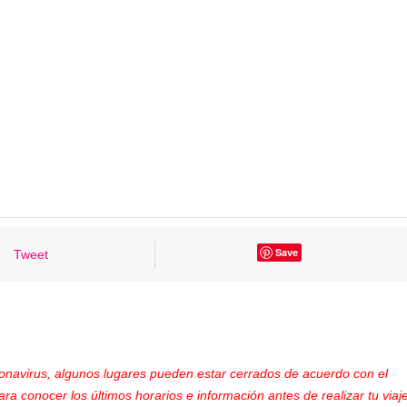
Save
Tweet
ronavirus, algunos lugares pueden estar cerrados de acuerdo con el
ara conocer los últimos horarios e información antes de realizar tu viaje