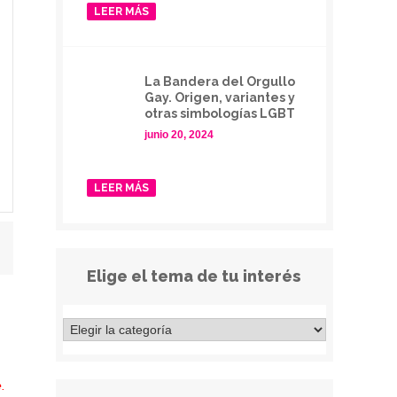
LEER MÁS
La Bandera del Orgullo
Gay. Origen, variantes y
otras simbologías LGBT
junio 20, 2024
LEER MÁS
Elige el tema de tu interés
.