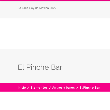
La Guía Gay de México 2022
El Pinche Bar
Inicio
/
Elementos
/
Antros y bares
/
El Pinche Bar