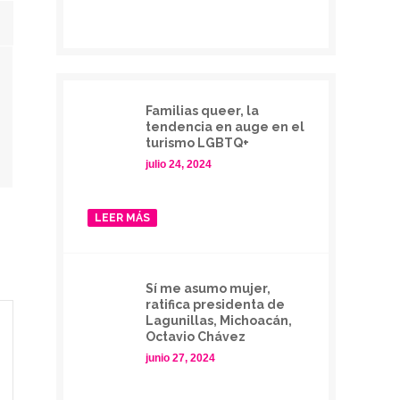
Familias queer, la
tendencia en auge en el
turismo LGBTQ+
julio 24, 2024
LEER MÁS
Sí me asumo mujer,
ratifica presidenta de
Lagunillas, Michoacán,
Octavio Chávez
junio 27, 2024