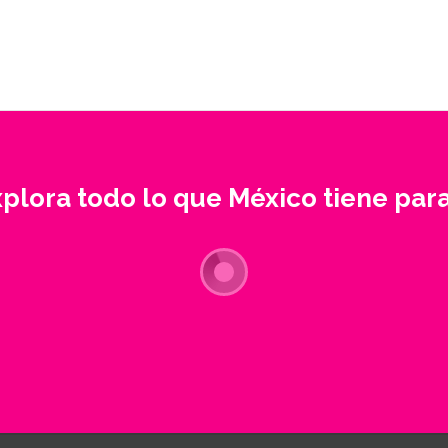
xplora todo lo que México tiene para 