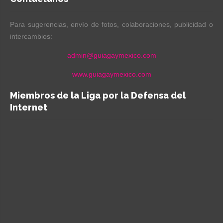
Para sugerencias, envío de fotos, colaboraciones, publicidad o
intercambios:
admin@guiagaymexico.com
www.guiagaymexico.com
Miembros de la Liga por la Defensa del
Internet