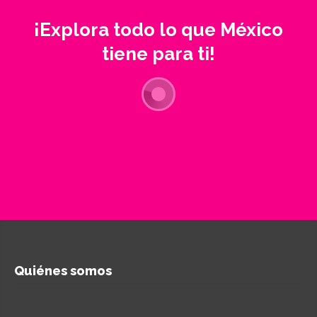
¡Explora todo lo que México
tiene para ti!
Quiénes somos