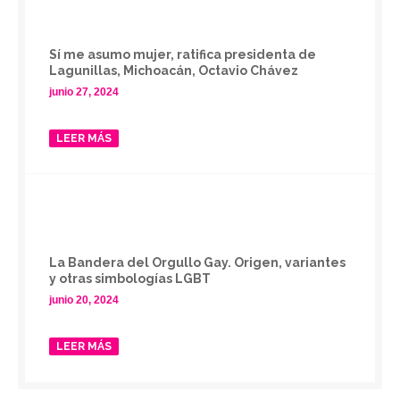
Sí me asumo mujer, ratifica presidenta de
Lagunillas, Michoacán, Octavio Chávez
junio 27, 2024
LEER MÁS
La Bandera del Orgullo Gay. Origen, variantes
y otras simbologías LGBT
junio 20, 2024
LEER MÁS