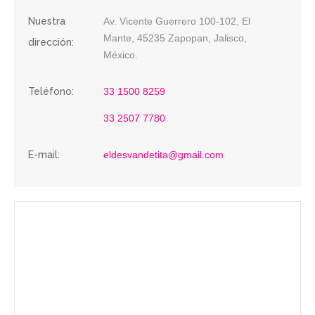
Nuestra
Av. Vicente Guerrero 100-102, El
Mante, 45235 Zapopan, Jalisco,
dirección:
México.
Teléfono:
33 1500 8259
33 2507 7780
E-mail:
eldesvandetita@gmail.com