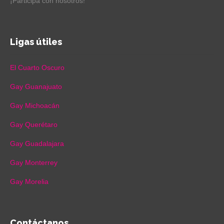
¡Participa con nosotros!
Ligas útiles
El Cuarto Oscuro
Gay Guanajuato
Gay Michoacán
Gay Querétaro
Gay Guadalajara
Gay Monterrey
Gay Morelia
Contáctanos