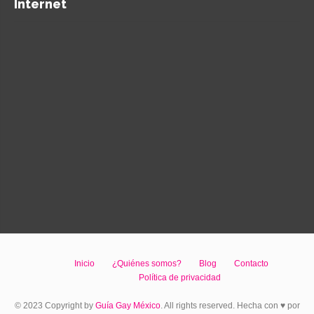
Internet
Inicio
¿Quiénes somos?
Blog
Contacto
Política de privacidad
© 2023 Copyright by
Guía Gay México
. All rights reserved. Hecha con ♥ por