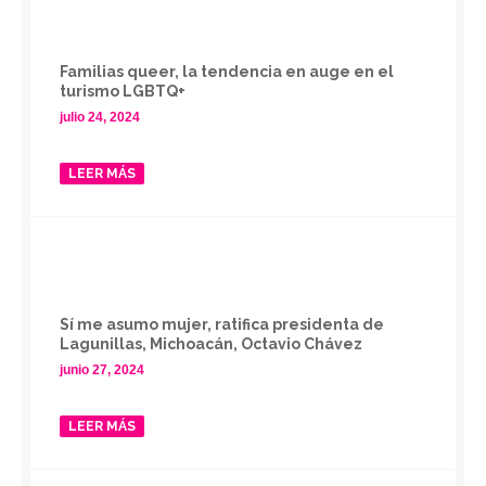
Familias queer, la tendencia en auge en el
turismo LGBTQ+
julio 24, 2024
LEER MÁS
Sí me asumo mujer, ratifica presidenta de
Lagunillas, Michoacán, Octavio Chávez
junio 27, 2024
LEER MÁS