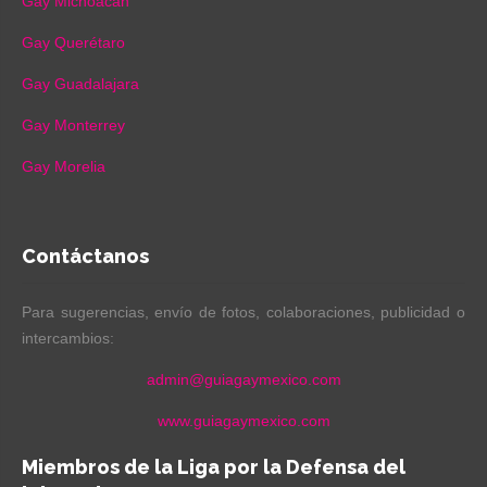
Gay Michoacán
Gay Querétaro
Gay Guadalajara
Gay Monterrey
Gay Morelia
Contáctanos
Para sugerencias, envío de fotos, colaboraciones, publicidad o
intercambios:
admin@guiagaymexico.com
www.guiagaymexico.com
Miembros de la Liga por la Defensa del