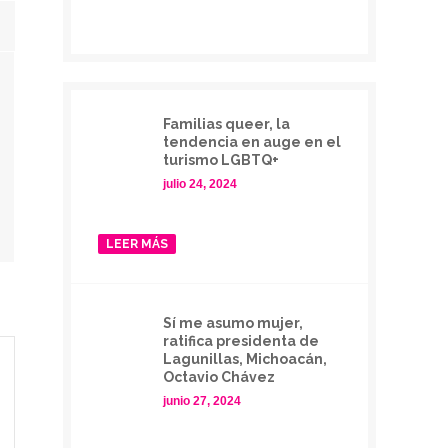
Familias queer, la
tendencia en auge en el
turismo LGBTQ+
julio 24, 2024
LEER MÁS
Sí me asumo mujer,
ratifica presidenta de
Lagunillas, Michoacán,
Octavio Chávez
junio 27, 2024