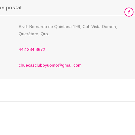
ón postal
Blvd. Bernardo de Quintana 199, Col. Vista Dorada,
Querétaro, Qro.
:
:
442 284 8672
chuecasclubbyuomo@gmail.com