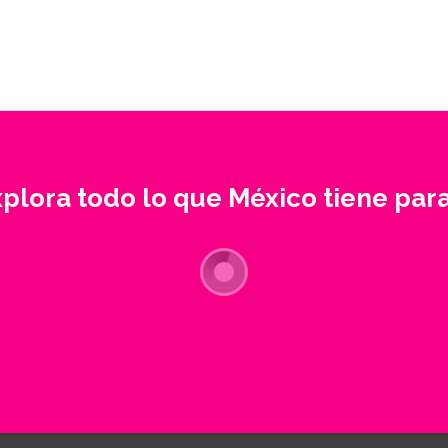
xplora todo lo que México tiene para 