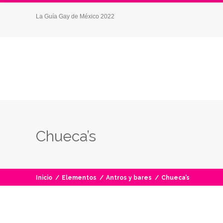
La Guía Gay de México 2022
Chueca’s
Inicio
/
Elementos
/
Antros y bares
/
Chueca’s