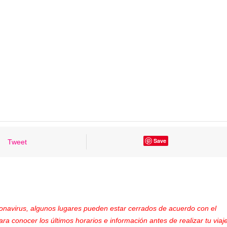
Save
Tweet
ronavirus, algunos lugares pueden estar cerrados de acuerdo con el
ara conocer los últimos horarios e información antes de realizar tu viaje