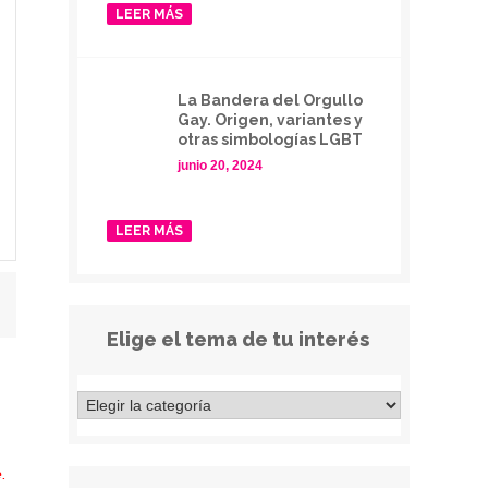
LEER MÁS
La Bandera del Orgullo
Gay. Origen, variantes y
otras simbologías LGBT
junio 20, 2024
LEER MÁS
Elige el tema de tu interés
.