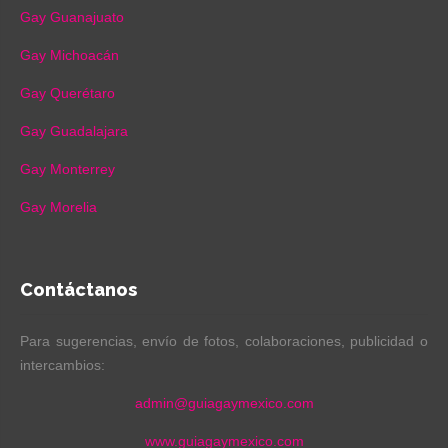
Gay Guanajuato
Gay Michoacán
Gay Querétaro
Gay Guadalajara
Gay Monterrey
Gay Morelia
Contáctanos
Para sugerencias, envío de fotos, colaboraciones, publicidad o
intercambios:
admin@guiagaymexico.com
www.guiagaymexico.com