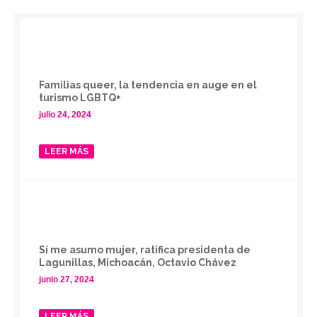
Familias queer, la tendencia en auge en el
turismo LGBTQ+
julio 24, 2024
LEER MÁS
Sí me asumo mujer, ratifica presidenta de
Lagunillas, Michoacán, Octavio Chávez
junio 27, 2024
LEER MÁS