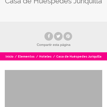
Casa de Huéspedes Juriquilla
Compartir
esta página
Inicio
/
Elementos
/
Hoteles
/
Casa de Huéspedes Juriquilla