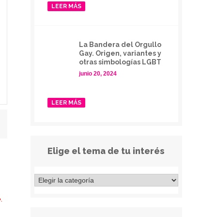
LEER MÁS
La Bandera del Orgullo
Gay. Origen, variantes y
otras simbologías LGBT
junio 20, 2024
LEER MÁS
Elige el tema de tu interés
.