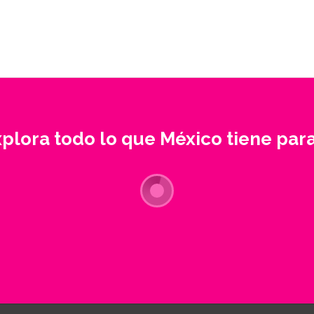
xplora todo lo que México tiene para 