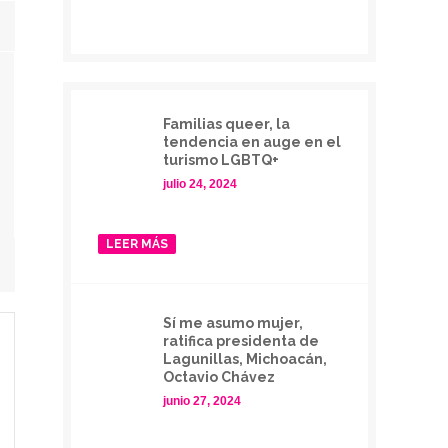
Familias queer, la
tendencia en auge en el
turismo LGBTQ+
julio 24, 2024
LEER MÁS
Sí me asumo mujer,
ratifica presidenta de
Lagunillas, Michoacán,
Octavio Chávez
junio 27, 2024