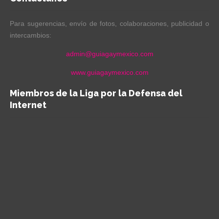
Para sugerencias, envío de fotos, colaboraciones, publicidad o
intercambios:
admin@guiagaymexico.com
www.guiagaymexico.com
Miembros de la Liga por la Defensa del
Internet