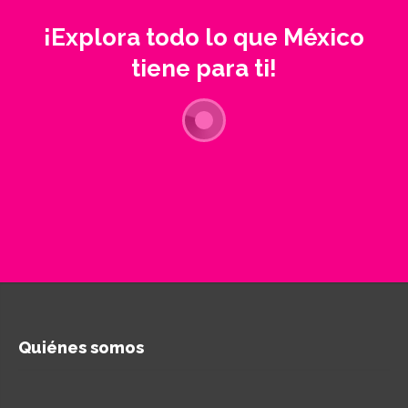
¡Explora todo lo que México
tiene para ti!
Quiénes somos