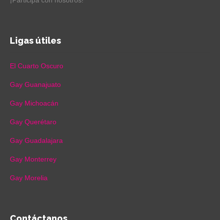
¡Participa con nosotros!
Ligas útiles
El Cuarto Oscuro
Gay Guanajuato
Gay Michoacán
Gay Querétaro
Gay Guadalajara
Gay Monterrey
Gay Morelia
Contáctanos