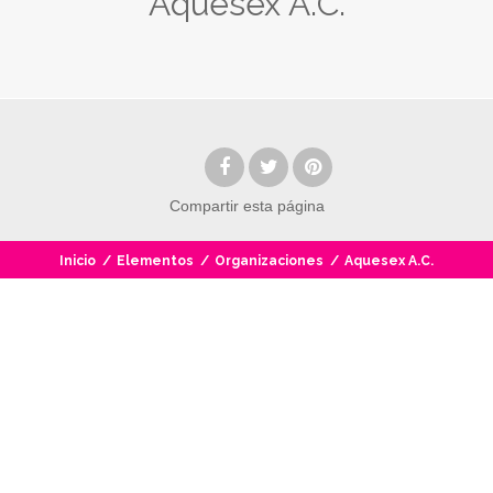
Aquesex A.C.
Compartir
esta página
Inicio
/
Elementos
/
Organizaciones
/
Aquesex A.C.