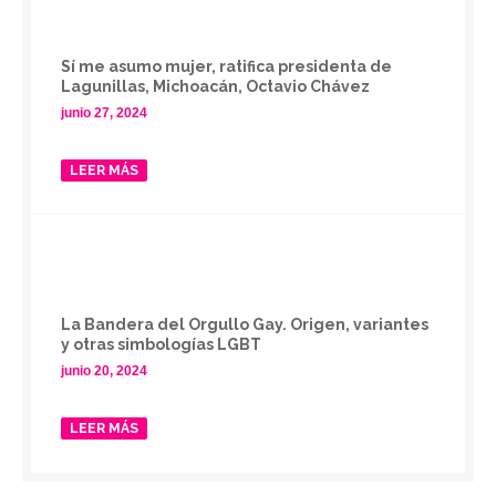
Sí me asumo mujer, ratifica presidenta de
Lagunillas, Michoacán, Octavio Chávez
junio 27, 2024
LEER MÁS
La Bandera del Orgullo Gay. Origen, variantes
y otras simbologías LGBT
junio 20, 2024
LEER MÁS