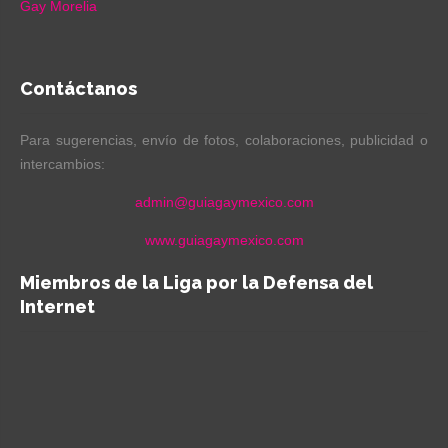
Gay Morelia
Contáctanos
Para sugerencias, envío de fotos, colaboraciones, publicidad o
intercambios:
admin@guiagaymexico.com
www.guiagaymexico.com
Miembros de la Liga por la Defensa del
Internet