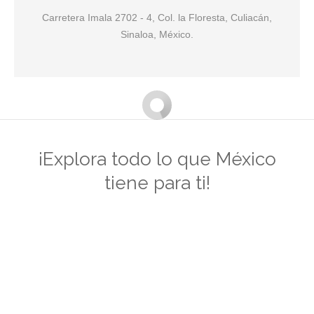
pago seguros como PayPal y MercadoPago.
Carretera Imala 2702 - 4, Col. la Floresta, Culiacán,
Sinaloa, México.
¡Explora todo lo que México
tiene para ti!