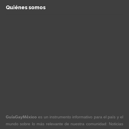
Quiénes somos
GuíaGayMéxico
es un instrumento informativo para el país y el
mundo sobre lo más relevante de nuestra comunidad: Noticias