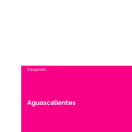
Cargando…
Aguascalientes