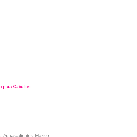
o para Caballero.
, Aguascalientes, México.