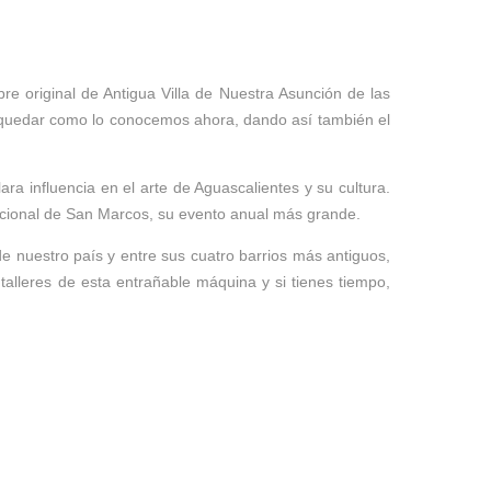
e original de Antigua Villa de Nuestra Asunción de las
ta quedar como lo conocemos ahora, dando así también el
a influencia en el arte de Aguascalientes y su cultura.
Nacional de San Marcos, su evento anual más grande.
e nuestro país y entre sus cuatro barrios más antiguos,
s talleres de esta entrañable máquina y si tienes tiempo,