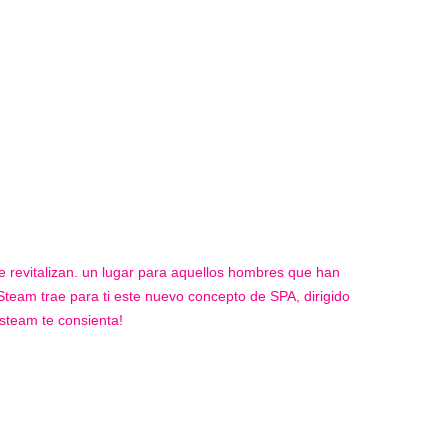
 se revitalizan. un lugar para aquellos hombres que han
team trae para ti este nuevo concepto de SPA, dirigido
asteam te consienta!