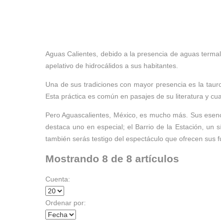
Aguas Calientes, debido a la presencia de aguas termal
apelativo de hidrocálidos a sus habitantes.
Una de sus tradiciones con mayor presencia es la tauro
Esta práctica es común en pasajes de su literatura y c
Pero Aguascalientes, México, es mucho más. Sus esencia
destaca uno en especial; el Barrio de la Estación, un sí
también serás testigo del espectáculo que ofrecen sus f
Mostrando 8 de 8 artículos
Cuenta:
Ordenar por: