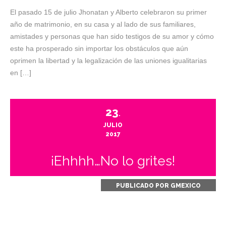
El pasado 15 de julio Jhonatan y Alberto celebraron su primer
año de matrimonio, en su casa y al lado de sus familiares,
amistades y personas que han sido testigos de su amor y cómo
este ha prosperado sin importar los obstáculos que aún
oprimen la libertad y la legalización de las uniones igualitarias
en […]
23
.
JULIO
2017
¡Ehhhh…No lo grites!
PUBLICADO POR
GMEXICO