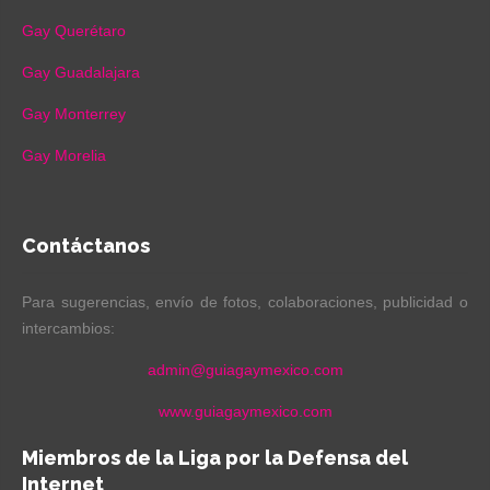
Gay Querétaro
Gay Guadalajara
Gay Monterrey
Gay Morelia
Contáctanos
Para sugerencias, envío de fotos, colaboraciones, publicidad o
intercambios:
admin@guiagaymexico.com
www.guiagaymexico.com
Miembros de la Liga por la Defensa del
Internet