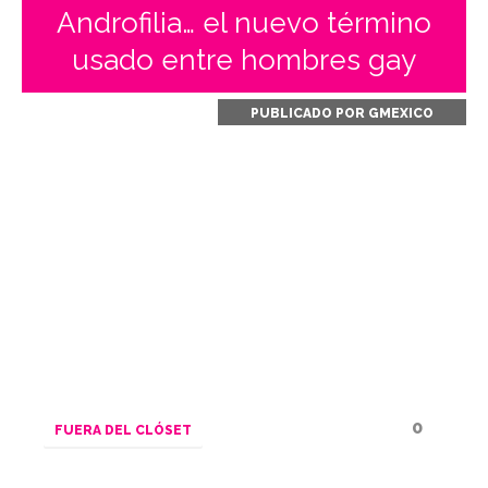
Androfilia… el nuevo término
usado entre hombres gay
PUBLICADO POR
GMEXICO
0
FUERA DEL CLÓSET