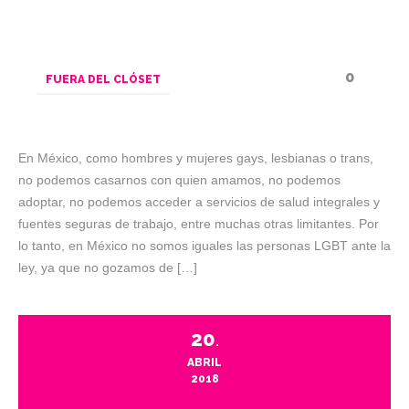
0
FUERA DEL CLÓSET
En México, como hombres y mujeres gays, lesbianas o trans,
no podemos casarnos con quien amamos, no podemos
adoptar, no podemos acceder a servicios de salud integrales y
fuentes seguras de trabajo, entre muchas otras limitantes. Por
lo tanto, en México no somos iguales las personas LGBT ante la
ley, ya que no gozamos de […]
20
.
ABRIL
2018