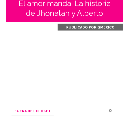
El amor manda: La historia
de Jhonatan y Alberto
PUBLICADO POR
GMEXICO
0
FUERA DEL CLÓSET