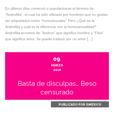
En últimos días comenzó a popularizarse el término de
“Androfilia”, el cual ha sido utilizado por hombres que no gustan
ser etiquetados como “homosexuales” Pero ¿Qué es la
Androfilia y cuál es la diferencia con la homosexualidad?
Androfilia proviene de “Andros” que significa hombre y “Filos”
que significa amor. Se puede traducir por un amor […]
09
.
MARZO
2018
Basta de disculpas… Beso
censurado
PUBLICADO POR
GMEXICO