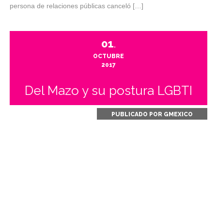
persona de relaciones públicas canceló […]
01
.
OCTUBRE
2017
Del Mazo y su postura LGBTI
PUBLICADO POR
GMEXICO