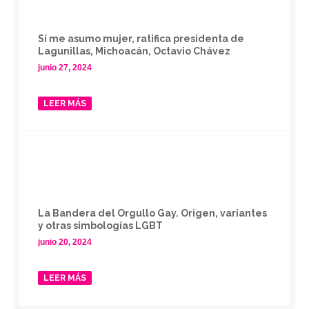
Sí me asumo mujer, ratifica presidenta de
Lagunillas, Michoacán, Octavio Chávez
junio 27, 2024
LEER MÁS
La Bandera del Orgullo Gay. Origen, variantes
y otras simbologías LGBT
junio 20, 2024
LEER MÁS