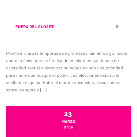
0
FUERA DEL CLÓSET
Pronto iniciará la temporada de promesas, sin embargo, hasta
ahora lo único que se ha dejado en claro es que temas de
diversidad sexual y derechos humanos no son una prioridad
para nadie que busque el poder. Las elecciones están a la
vuelta de esquina. Entre el mar de encuestas, discusiones
sobre los spots y […]
23
.
MARZO
2018