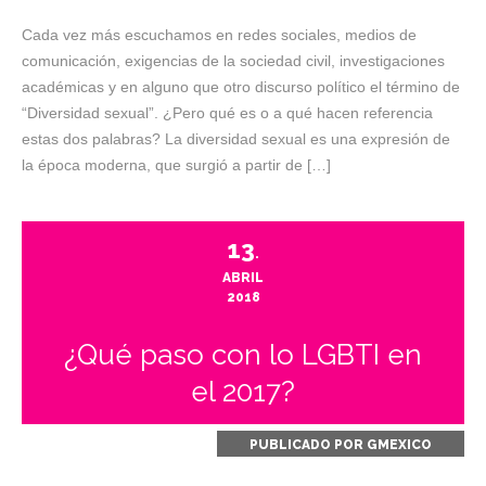
Cada vez más escuchamos en redes sociales, medios de
comunicación, exigencias de la sociedad civil, investigaciones
académicas y en alguno que otro discurso político el término de
“Diversidad sexual”. ¿Pero qué es o a qué hacen referencia
estas dos palabras? La diversidad sexual es una expresión de
la época moderna, que surgió a partir de […]
13
.
ABRIL
2018
¿Qué paso con lo LGBTI en
el 2017?
PUBLICADO POR
GMEXICO