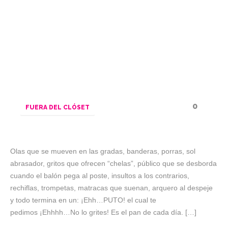
0
FUERA DEL CLÓSET
Olas que se mueven en las gradas, banderas, porras, sol
abrasador, gritos que ofrecen “chelas”, público que se desborda
cuando el balón pega al poste, insultos a los contrarios,
rechiflas, trompetas, matracas que suenan, arquero al despeje
y todo termina en un: ¡Ehh…PUTO! el cual te
pedimos ¡Ehhhh…No lo grites! Es el pan de cada día. […]