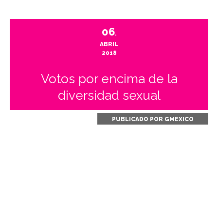
06
.
ABRIL
2018
Votos por encima de la
diversidad sexual
PUBLICADO POR
GMEXICO