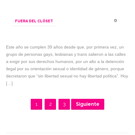
0
FUERA DEL CLÓSET
Este año se cumplen 39 años desde que, por primera vez, un
grupo de personas gays, lesbianas y trans salieron a las calles
a exigir por sus derechos humanos, por un alto a la detención
ilegal por su orientación sexual o identidad de género, porque
decretaron que “sin libertad sexual no hay libertad política”. Hoy
[…]
1
2
3
Siguiente